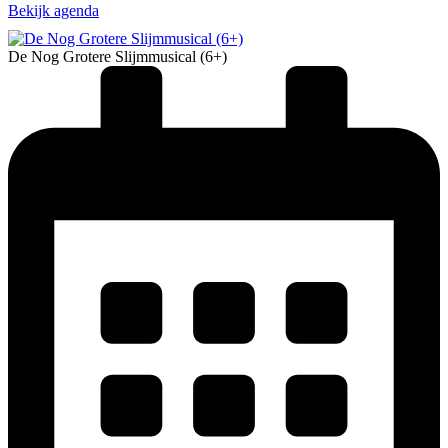
Bekijk agenda
De Nog Grotere Slijmmusical (6+)