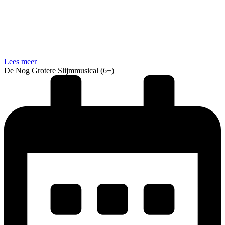
Lees meer
De Nog Grotere Slijmmusical (6+)