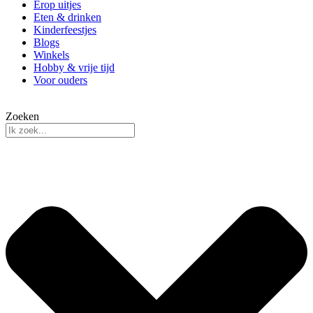
Erop uitjes
Eten & drinken
Kinderfeestjes
Blogs
Winkels
Hobby & vrije tijd
Voor ouders
Zoeken