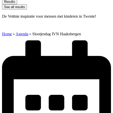
Results
See all results
De Vetttste inspiratie voor mensen met kinderen in Twente!
Home
»
Agenda
»
Slootjesdag IVN Haaksbergen