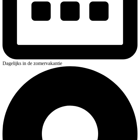
Dagelijks in de zomervakantie