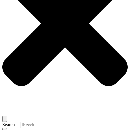
Search ...