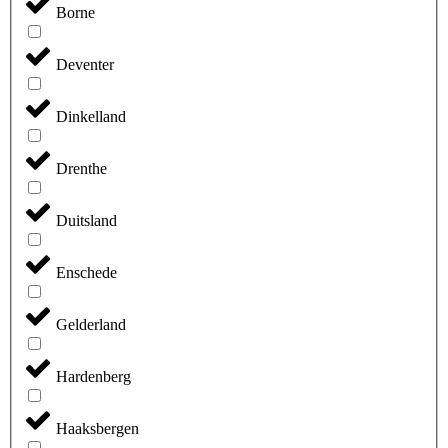
Borne
Deventer
Dinkelland
Drenthe
Duitsland
Enschede
Gelderland
Hardenberg
Haaksbergen