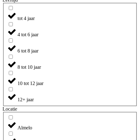
tot 4 jaar
4 tot 6 jaar
6 tot 8 jaar
8 tot 10 jaar
10 tot 12 jaar
12+ jaar
Locatie
Almelo