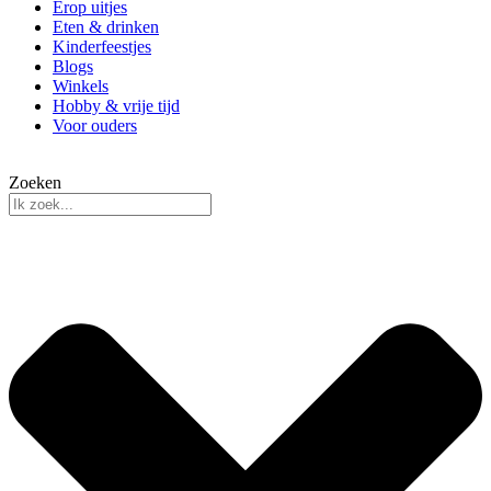
Erop uitjes
Eten & drinken
Kinderfeestjes
Blogs
Winkels
Hobby & vrije tijd
Voor ouders
Zoeken