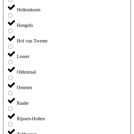
Hellendoorn
Hengelo
Hof van Twente
Losser
Oldenzaal
Ommen
Raalte
Rijssen-Holten